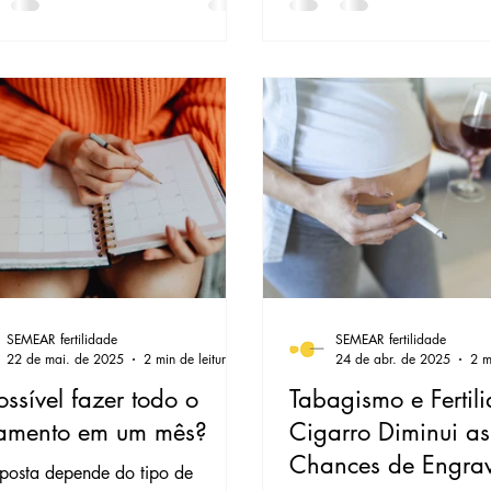
SEMEAR fertilidade
SEMEAR fertilidade
22 de mai. de 2025
2 min de leitura
24 de abr. de 2025
2 m
ossível fazer todo o
Tabagismo e Fertil
tamento em um mês?
Cigarro Diminui as
Chances de Engrav
sposta depende do tipo de