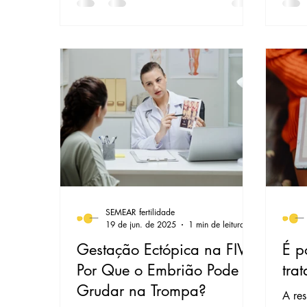
SEMEAR fertilidade
19 de jun. de 2025
1 min de leitura
Gestação Ectópica na FIV:
É p
Por Que o Embrião Pode
tra
Grudar na Trompa?
A re