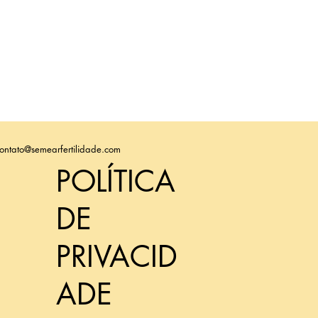
ontato@semearfertilidade.com
POLÍTICA
DE
PRIVACID
ADE