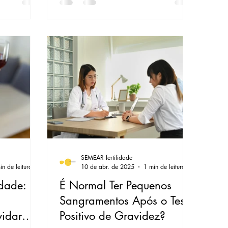
SEMEAR fertilidade
in de leitura
10 de abr. de 2025
1 min de leitura
idade: O
É Normal Ter Pequenos
Sangramentos Após o Teste
idar
Positivo de Gravidez?