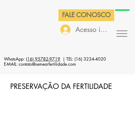
FALE CONOSCO
Acesso interno
WhatsApp:
(16) 95782-9719
| TEL: (16) 3234-4020
E-MAIL: contato@semearfertilidade.com
PRESERVAÇÃO DA FERTILIDADE