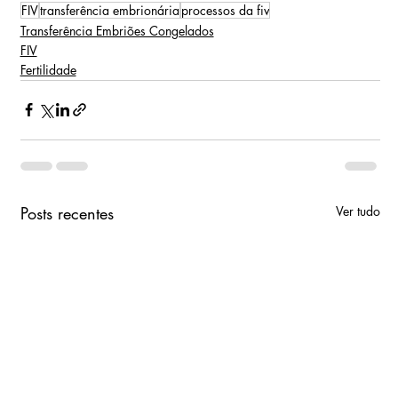
FIV
transferência embrionária
processos da fiv
Transferência Embriões Congelados
FIV
Fertilidade
Posts recentes
Ver tudo