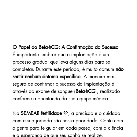
O Papel do Beta-hCG: A Confirmação do Sucesso
É importante lembrar que a implantação é um 
processo gradual que leva alguns dias para se 
completar. Durante este período, é muito comum 
não 
sentir nenhum sintoma específico
. A maneira mais 
segura de confirmar o sucesso da implantação é 
através do exame de sangue (
Beta-hCG
), realizado 
conforme a orientação da sua equipe médica.
Na 
SEMEAR fertilidade
 💛, a precisão e o cuidado 
com a sua jornada são nossa prioridade. Conte com 
a gente para te guiar em cada passo, com a ciência 
e a esperança de que seu sonho se realize.