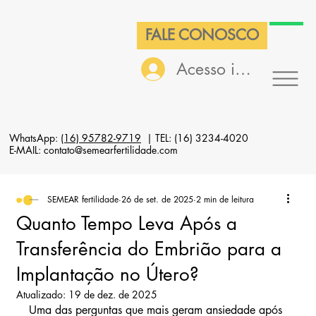
FALE CONOSCO
Acesso interno
WhatsApp:
(16) 95782-9719
| TEL: (16) 3234-4020
E-MAIL: contato@semearfertilidade.com
SEMEAR fertilidade
26 de set. de 2025
2 min de leitura
Quanto Tempo Leva Após a
Transferência do Embrião para a
Implantação no Útero?
Atualizado:
19 de dez. de 2025
Uma das perguntas que mais geram ansiedade após 