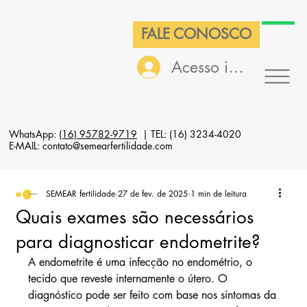
FALE CONOSCO
Acesso interno
WhatsApp:
(16) 95782-9719
| TEL: (16) 3234-4020
E-MAIL: contato@semearfertilidade.com
SEMEAR fertilidade
27 de fev. de 2025
1 min de leitura
Quais exames são necessários
para diagnosticar endometrite?
A endometrite é uma infecção no endométrio, o 
tecido que reveste internamente o útero. O 
diagnóstico pode ser feito com base nos sintomas da 