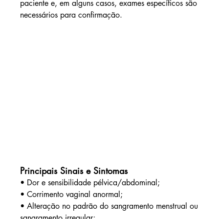
paciente e, em alguns casos, exames específicos são 
necessários para confirmação.
Principais Sinais e Sintomas
• Dor e sensibilidade pélvica/abdominal;
• 
Corrimento vaginal anormal;
• 
Alteração no padrão do sangramento menstrual ou 
sangramento irregular;