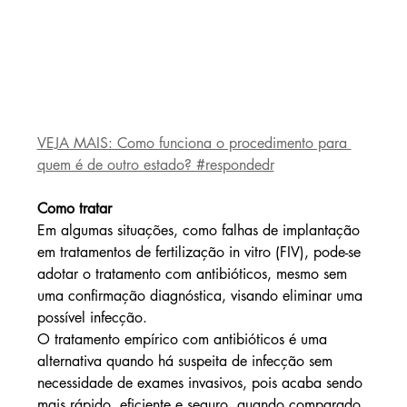
VEJA MAIS: Como funciona o procedimento para 
quem é de outro estado? #respondedr
Como tratar
Em algumas situações, como falhas de implantação 
em tratamentos de fertilização in vitro (FIV), pode-se 
adotar o tratamento com antibióticos, mesmo sem 
uma confirmação diagnóstica, visando eliminar uma 
possível infecção.
O tratamento empírico com antibióticos é uma 
alternativa quando há suspeita de infecção sem 
necessidade de exames invasivos, pois acaba sendo 
mais rápido, eficiente e seguro, quando comparado 