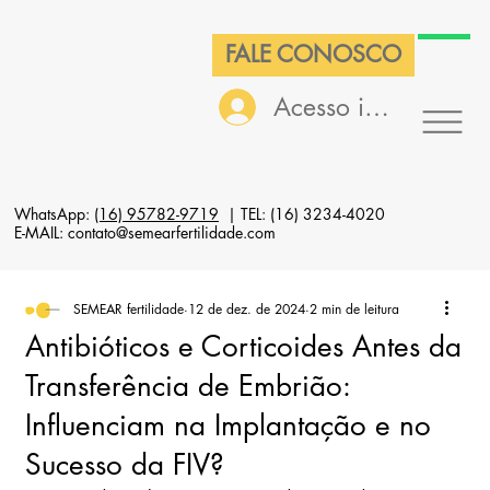
FALE CONOSCO
Acesso interno
WhatsApp:
(16) 95782-9719
| TEL: (16) 3234-4020
E-MAIL: contato@semearfertilidade.com
SEMEAR fertilidade
12 de dez. de 2024
2 min de leitura
Antibióticos e Corticoides Antes da
Transferência de Embrião:
Influenciam na Implantação e no
Sucesso da FIV?