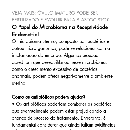
VEJA MAIS: ÓVULO IMATURO PODE SER 
FERTILIZADO E EVOLUIR PARA BLASTOCISTO?
O Papel do Microbioma na Receptividade 
Endometrial
O microbioma uterino, composto por bactérias e 
outros microrganismos, pode se relacionar com a 
implantação do embrião. Algumas pessoas 
acreditam que desequilíbrios nesse microbioma, 
como o crescimento excessivo de bactérias 
anormais, podem afetar negativamente o ambiente 
uterino.
Como os antibióticos podem ajudar?
• Os antibióticos poderiam combater as bactérias 
que eventualmente podem estar prejudicando a 
chance de sucesso do tratamento. Entretanto, é 
fundamental considerar que ainda 
faltam evidências 