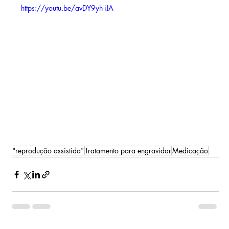
https://youtu.be/avDY9yh-iJA
"reprodução assistida"
Tratamento para engravidar
Medicação