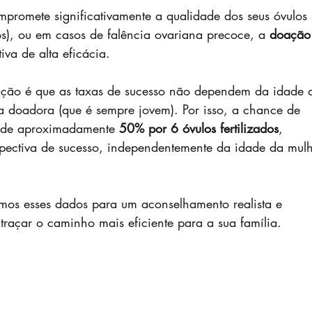
romete significativamente a qualidade dos seus óvulos 
s), ou em casos de falência ovariana precoce, a 
doação
iva de alta eficácia.
ão é que as taxas de sucesso não dependem da idade 
a doadora (que é sempre jovem). Por isso, a chance de 
 de aproximadamente 
50% por 6 óvulos fertilizados
, 
pectiva de sucesso, independentemente da idade da mulh
zamos esses dados para um aconselhamento realista e 
traçar o caminho mais eficiente para a sua família.