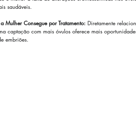
is saudáveis.
a Mulher Consegue por Tratamento:
 Diretamente relacio
ma captação com mais óvulos oferece mais oportunidade
de embriões.