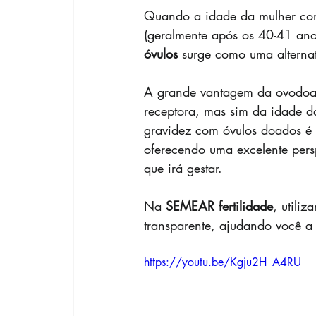
Quando a idade da mulher comp
(geralmente após os 40-41 ano
óvulos
 surge como uma alternat
A grande vantagem da ovodoaç
receptora, mas sim da idade d
gravidez com óvulos doados é
oferecendo uma excelente pers
que irá gestar.
Na 
SEMEAR fertilidade
, utili
transparente, ajudando você a 
https://youtu.be/Kgju2H_A4RU