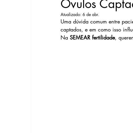
Óvulos Capta
Atualizado:
6 de abr.
Uma dúvida comum entre pacien
captados, e em como isso influ
Na 
SEMEAR fertilidade
, quere