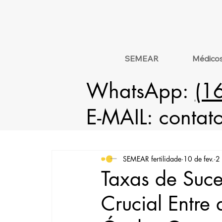
SEMEAR
Médico
WhatsApp:
(1
E-MAIL:
contat
SEMEAR fertilidade
10 de fev.
2 
Taxas de Suce
Crucial Entre