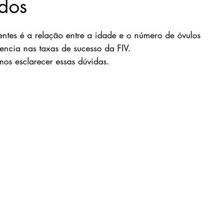
dos
tes é a relação entre a idade e o número de óvulos 
encia nas taxas de sucesso da FIV. 
mos esclarecer essas dúvidas.