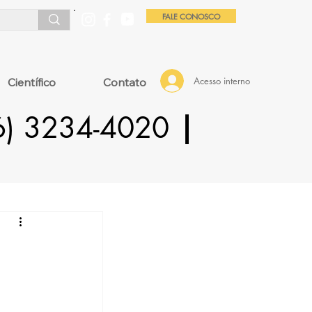
FALE CONOSCO
Acesso interno
Científico
Contato
16) 3234-4020
|