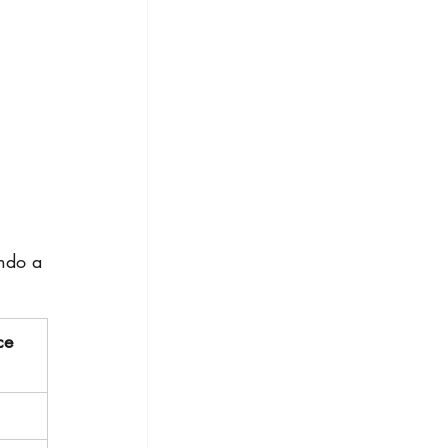
ndo a 
ce 