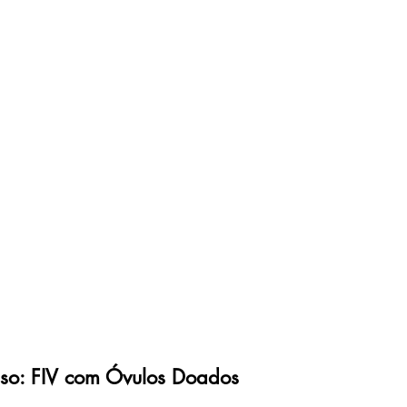
esso: FIV com Óvulos Doados