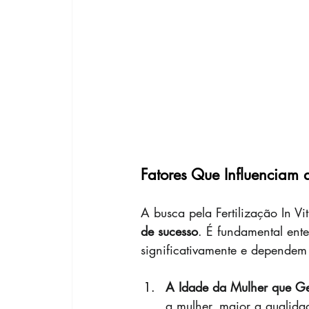
Fatores Que Influenciam 
A busca pela Fertilização In V
de sucesso
. É fundamental ent
significativamente e dependem 
A Idade da Mulher que Ge
a mulher, maior a qualida