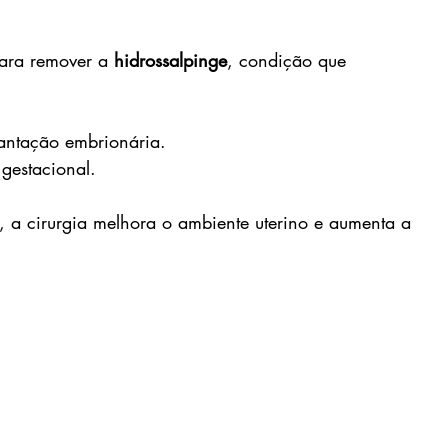
ara remover a 
hidrossalpinge
, condição que 
antação embrionária.
gestacional.
o, a cirurgia melhora o ambiente uterino e aumenta a 