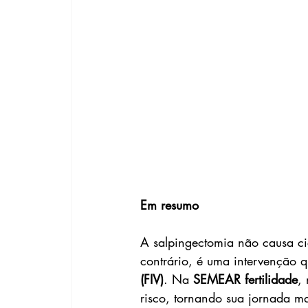
Em resumo
A salpingectomia não causa cic
contrário, é uma intervenção q
(FIV)
. Na 
SEMEAR fertilidade
,
risco, tornando sua jornada ma