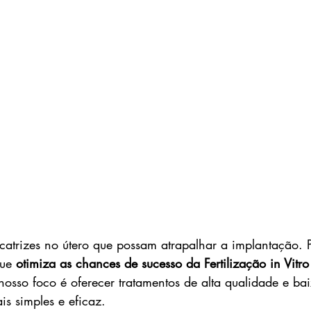
atrizes no útero que possam atrapalhar a implantação. P
ue 
otimiza as chances de sucesso da Fertilização in Vitro
 nosso foco é oferecer tratamentos de alta qualidade e ba
is simples e eficaz.