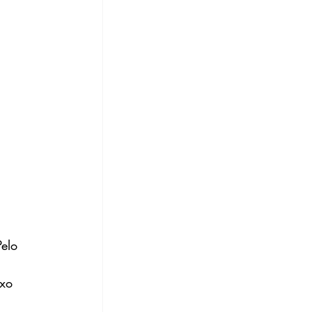
elo 
 
ixo 