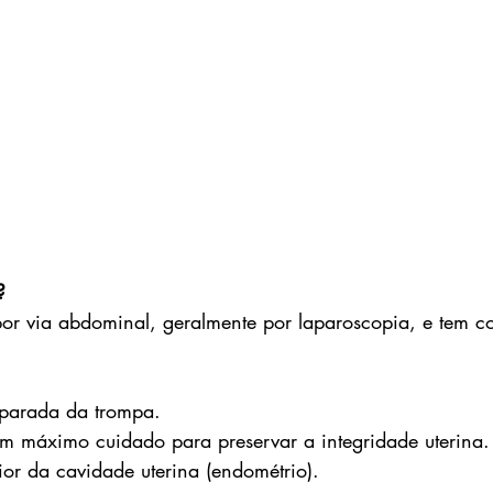
?
por via abdominal, geralmente por laparoscopia, e tem 
eparada da trompa.
m máximo cuidado para preservar a integridade uterina.
ior da cavidade uterina (endométrio).