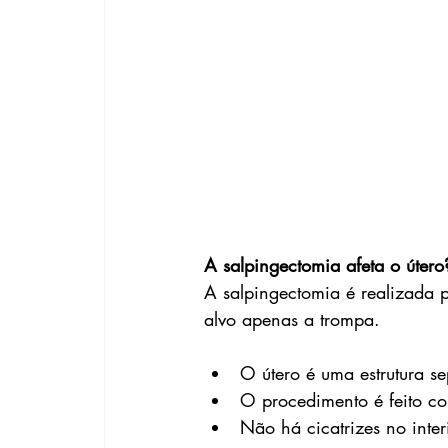
A salpingectomia afeta o útero
A salpingectomia é realizada 
alvo apenas a trompa.
O útero é uma estrutura s
O procedimento é feito co
Não há cicatrizes no inter