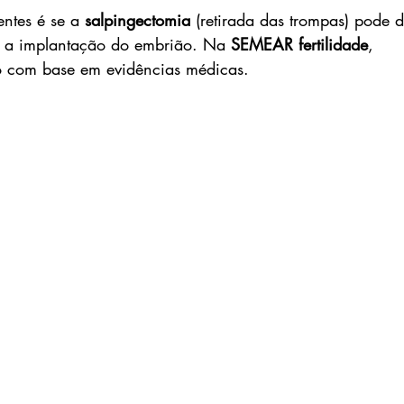
ntes é se a 
salpingectomia
 (retirada das trompas) pode d
ar a implantação do embrião. Na 
SEMEAR fertilidade
, 
o com base em evidências médicas.