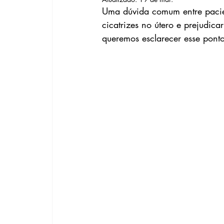
Uma dúvida comum entre pacie
cicatrizes no útero e prejudic
queremos esclarecer esse pont