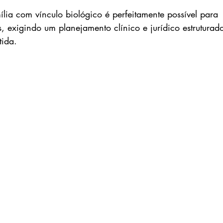
ília com vínculo biológico é perfeitamente possível para 
, exigindo um planejamento clínico e jurídico estruturad
tida.