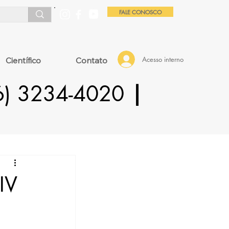
FALE CONOSCO
Acesso interno
Científico
Contato
16) 3234-4020
|
IV