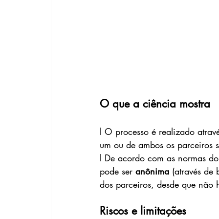
O que a ciência mostra
l O processo é realizado atravé
um ou de ambos os parceiros sã
l De acordo com as normas do
pode ser 
anônima
 (através de
dos parceiros, desde que não
Riscos e limitações