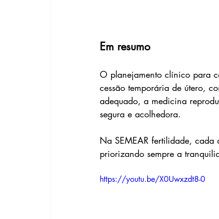
Em resumo
O planejamento clínico para c
cessão temporária de útero, co
adequado, a medicina reprodut
segura e acolhedora.
Na SEMEAR fertilidade, cada d
priorizando sempre a tranquili
https://youtu.be/X0Uwxzdt8-0