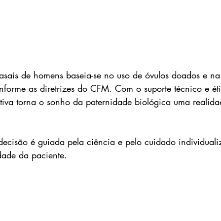
asais de homens baseia-se no uso de óvulos doados e na
nforme as diretrizes do CFM. Com o suporte técnico e ét
iva torna o sonho da paternidade biológica uma realida
ecisão é guiada pela ciência e pelo cuidado individuali
dade da paciente.