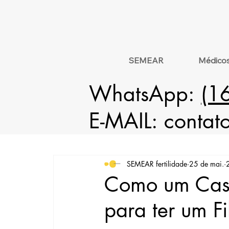
SEMEAR
Médico
WhatsApp:
(1
E-MAIL:
contat
SEMEAR fertilidade
25 de mai.
Como um Casa
para ter um Fi