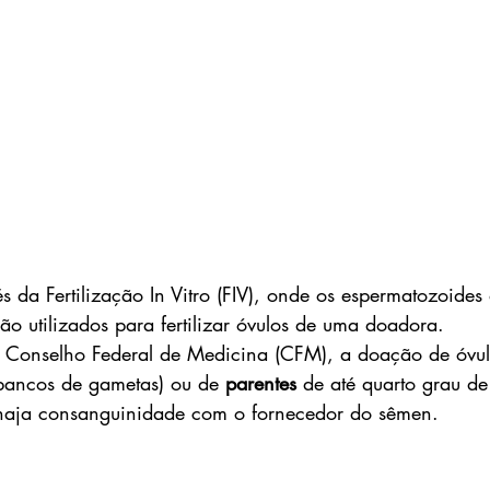
s da Fertilização In Vitro (FIV), onde os espermatozoides
o utilizados para fertilizar óvulos de uma doadora.
 Conselho Federal de Medicina (CFM), a doação de óvul
 bancos de gametas) ou de 
parentes
 de até quarto grau d
 haja consanguinidade com o fornecedor do sêmen.