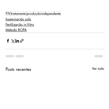
FIV
tratamento
produçãoindependente
Inseminação solo
Fertilização in Vitro
Método ROPA
Posts recentes
Ver tudo