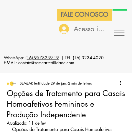
FALE CONOSCO
Acesso interno
WhatsApp:
(16) 95782-9719
| TEL: (16) 3234-4020
E-MAIL: contato@semearfertilidade.com
SEMEAR fertilidade
29 de jan.
2 min de leitura
Opções de Tratamento para Casais
Homoafetivos Femininos e
Produção Independente
Atualizado:
11 de fev.
Opções de Tratamento para Casais Homoafetivos 