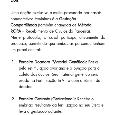
Dois
Uma opção exclusiva e muito procurada por casais 
homoafetivos femininos é a 
Gestação 
Compartilhada
 (também chamada de 
Método 
ROPA
 – Recebimento de Óvulos da Parceira).
Neste protocolo, o casal participa ativamente do 
processo, permitindo que ambas as parceiras tenham 
um papel central:
Parceira Doadora (Material Genético):
 Passa 
pela estimulação ovariana e a punção para a 
coleta dos óvulos. Seu material genético será 
usado na Fertilização In Vitro com o sêmen de 
doador.
Parceira Gestante (Gestacional):
 Recebe o 
embrião resultante da fertilização no seu útero e 
leva a gestação adiante.