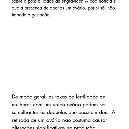
sobre a possibilidade de engravidar. A boa notícia é 
que a presença de apenas um ovário, por si só, não 
impede a gestação.
De modo geral, as taxas de fertilidade de 
mulheres com um único ovário podem ser 
semelhantes às daquelas que possuem dois. A 
retirada de um ovário não costuma causar 
alterações significativas na produção 