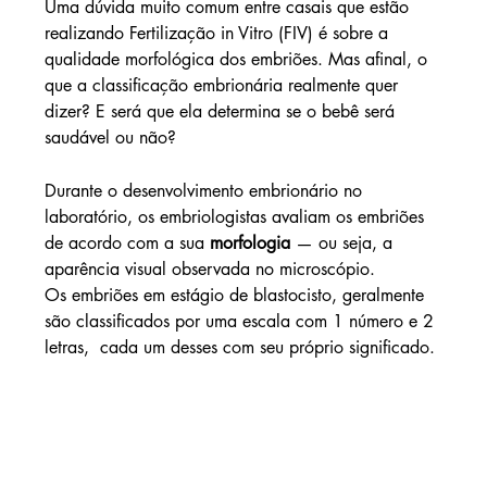
Uma dúvida muito comum entre casais que estão 
realizando Fertilização in Vitro (FIV) é sobre a 
qualidade morfológica dos embriões. Mas afinal, o 
que a classificação embrionária realmente quer 
dizer? E será que ela determina se o bebê será 
saudável ou não?
Durante o desenvolvimento embrionário no 
laboratório, os embriologistas avaliam os embriões 
de acordo com a sua 
morfologia
 — ou seja, a 
aparência visual observada no microscópio.
Os embriões em estágio de blastocisto, geralmente 
são classificados por uma escala com 1 número e 2 
letras,  cada um desses com seu próprio significado.