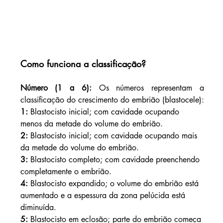
Como funciona a classificação?
Número (1 a 6): 
Os números representam a 
classificação do crescimento do embrião (blastocele):
1: 
Blastocisto inicial; com cavidade ocupando 
menos da metade do volume do embrião.
2: 
Blastocisto inicial; com cavidade ocupando mais 
da metade do volume do embrião.
3: 
Blastocisto completo; com cavidade preenchendo 
completamente o embrião.
4:
 Blastocisto expandido; o volume do embrião está 
aumentado e a espessura da zona pelúcida está 
diminuída.
5:
 Blastocisto em eclosão; parte do embrião começa 