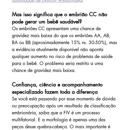
quantidade de óvulos? #respondedr
Mas isso significa que o embrião CC não 
pode gerar um bebê saudável?
Os embriões CC apresentam uma chance de 
gravidez mais baixa do que os embriões AA, AB, 
BA ou BB (aproximadamente 15% vs. 30-50%), mas 
a evidência atualmente disponível não aponta 
qualquer aumento no risco de problemas de saúde 
para o bebê. O problema seria restrito a uma 
chance de gravidez mais baixa.
Confiança, ciência e acompanhamento 
especializado fazem toda a diferença
Se você está passando por esse momento de dúvida 
ou preocupação após um resultado de classificação 
embrionária, saiba que a FIV é um processo 
multifatorial. E a morfologia é apenas uma das 
peças desse quebra-cabeça. O mais importante é 