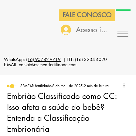
FALE CONOSCO
Acesso interno
WhatsApp:
(16) 95782-9719
| TEL: (16) 3234-4020
E-MAIL: contato@semearfertilidade.com
SEMEAR fertilidade
8 de mai. de 2025
2 min de leitura
Embrião Classificado como CC:
Isso afeta a saúde do bebê?
Entenda a Classificação
Embrionária