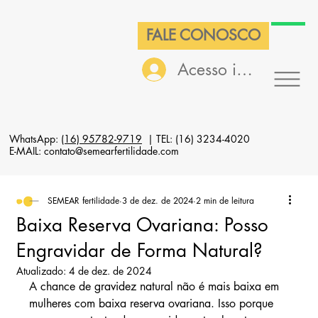
FALE CONOSCO
Acesso interno
WhatsApp:
(16) 95782-9719
| TEL: (16) 3234-4020
E-MAIL: contato@semearfertilidade.com
SEMEAR fertilidade
3 de dez. de 2024
2 min de leitura
Baixa Reserva Ovariana: Posso
Engravidar de Forma Natural?
Atualizado:
4 de dez. de 2024
A chance de gravidez natural não é mais baixa em 
mulheres com baixa reserva ovariana. Isso porque 