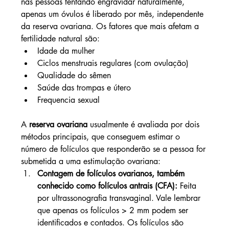
nas pessoas tentando engravidar naturalmente, 
apenas um óvulos é liberado por mês, independente 
da reserva ovariana. Os fatores que mais afetam a 
fertilidade natural são:
Idade da mulher
Ciclos menstruais regulares (com ovulação)
Qualidade do sêmen
Saúde das trompas e útero
Frequencia sexual
A 
reserva ovariana
 usualmente é avaliada por dois 
métodos principais, que conseguem estimar o 
número de folículos que responderão se a pessoa for 
submetida a uma estimulação ovariana:
Contagem de folículos ovarianos, também 
conhecido como folículos antrais (CFA):
 Feita 
por ultrassonografia transvaginal. Vale lembrar 
que apenas os folículos > 2 mm podem ser 
identificados e contados. Os folículos são 