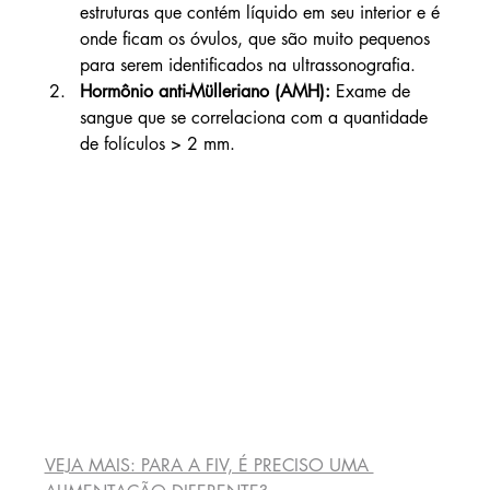
estruturas que contém líquido em seu interior e é 
onde ficam os óvulos, que são muito pequenos 
para serem identificados na ultrassonografia. 
Hormônio anti-Mülleriano (AMH):
 Exame de 
sangue que se correlaciona com a quantidade 
de folículos > 2 mm.
VEJA MAIS: PARA A FIV, É PRECISO UMA 