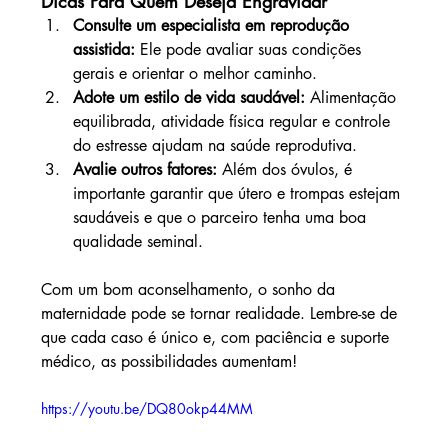
Dicas Para Quem Deseja Engravidar
Consulte um especialista em reprodução 
assistida:
 Ele pode avaliar suas condições 
gerais e orientar o melhor caminho.
Adote um estilo de vida saudável:
 Alimentação 
equilibrada, atividade física regular e controle 
do estresse ajudam na saúde reprodutiva.
Avalie outros fatores:
 Além dos óvulos, é 
importante garantir que útero e trompas estejam 
saudáveis e que o parceiro tenha uma boa 
qualidade seminal.
Com um bom aconselhamento, o sonho da 
maternidade pode se tornar realidade. Lembre-se de 
que cada caso é único e, com paciência e suporte 
médico, as possibilidades aumentam!
https://youtu.be/DQ80okp44MM