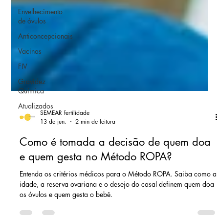
Envelhecimento
de óvulos
Anticoncepcionais
Vacinas
FIV
Gravidez
Química
Atualizados
SEMEAR fertilidade
13 de jun.
2 min de leitura
Como é tomada a decisão de quem doa