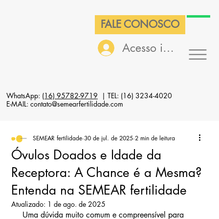
FALE CONOSCO
Acesso interno
WhatsApp:
(16) 95782-9719
| TEL: (16) 3234-4020
E-MAIL: contato@semearfertilidade.com
SEMEAR fertilidade
30 de jul. de 2025
2 min de leitura
Óvulos Doados e Idade da
Receptora: A Chance é a Mesma?
Entenda na SEMEAR fertilidade
Atualizado:
1 de ago. de 2025
 Uma dúvida muito comum e compreensível para 