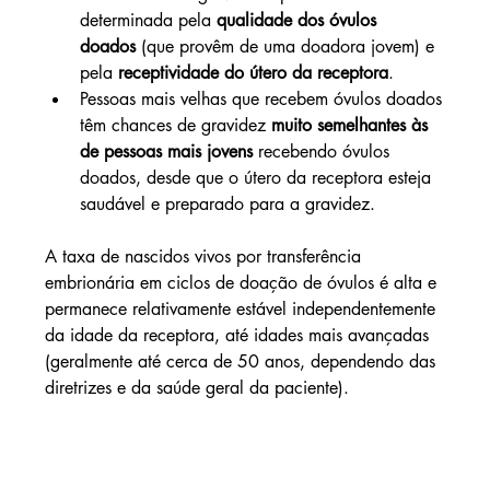
determinada pela 
qualidade dos óvulos 
doados
 (que provêm de uma doadora jovem) e 
pela 
receptividade do útero da receptora
.
Pessoas mais velhas que recebem óvulos doados 
têm chances de gravidez 
muito semelhantes às 
de pessoas mais jovens
 recebendo óvulos 
doados, desde que o útero da receptora esteja 
saudável e preparado para a gravidez.
A taxa de nascidos vivos por transferência 
embrionária em ciclos de doação de óvulos é alta e 
permanece relativamente estável independentemente 
da idade da receptora, até idades mais avançadas 
(geralmente até cerca de 50 anos, dependendo das 
diretrizes e da saúde geral da paciente).