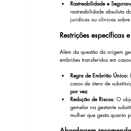
Rastreabilidade e Seguran
rastreabilidade absoluta 
jurídicas ou clínicas sobr
Restrições específicas 
Além da questão da origem gen
embriões transferidos em casos 
Regra de Embrião Único:
 
casos de útero de substitu
por vez
.
Redução de Riscos:
 O obj
gemelar na gestante substi
mulher que gesta quanto p
Abordagem recomend