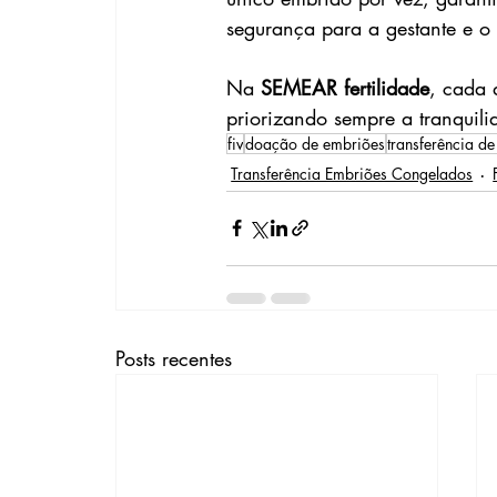
segurança para a gestante e o f
Na 
SEMEAR fertilidade
, cada 
priorizando sempre a tranquili
fiv
doação de embriões
transferência d
Transferência Embriões Congelados
Posts recentes