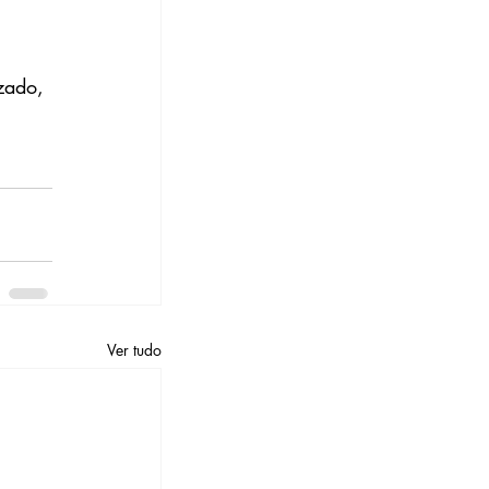
zado, 
Ver tudo