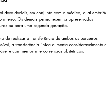
al deve decidir, em conjunto com o médico, qual embriã
do primeiro. Os demais permanecem criopreservados 
uturas ou para uma segunda gestação.
o de realizar a transferência de ambos os parceiros 
sível, a transferência única aumenta consideravelmente a
vel e com menos intercorrências obstétricas.