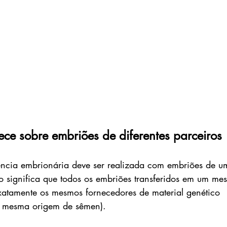
ce sobre embriões de diferentes parceiros
rência embrionária deve ser realizada com embriões de u
so significa que todos os embriões transferidos em um me
atamente os mesmos fornecedores de material genético 
e mesma origem de sêmen).