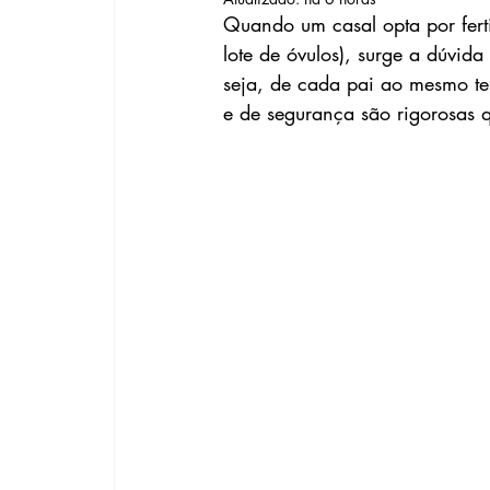
Quando um casal opta por fert
lote de óvulos), surge a dúvida 
seja, de cada pai ao mesmo tem
e de segurança são rigorosas q