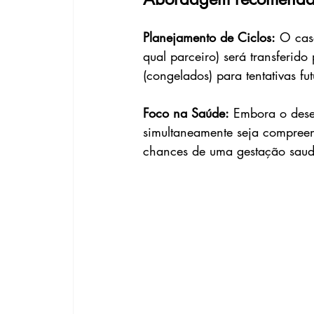
Planejamento de Ciclos:
 O cas
qual parceiro) será transferi
(congelados) para tentativas f
Foco na Saúde:
 Embora o desej
simultaneamente seja compreen
chances de uma gestação saudá