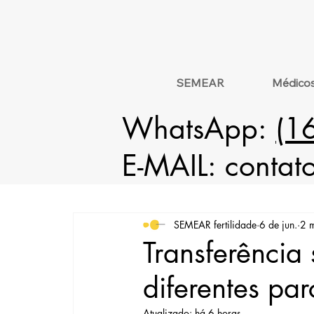
SEMEAR
Médico
WhatsApp:
(1
E-MAIL:
contat
SEMEAR fertilidade
6 de jun.
2 m
Transferência
diferentes par
Atualizado:
há 6 horas