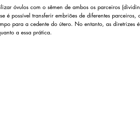
ilizar óvulos com o sêmen de ambos os parceiros (dividi
se é possível transferir embriões de diferentes parceiros, 
po para a cedente do útero. No entanto, as diretrizes ét
uanto a essa prática.