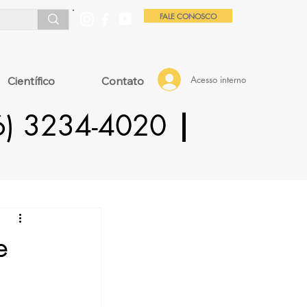
FALE CONOSCO
Acesso interno
Científico
Contato
16) 3234-4020
|
e