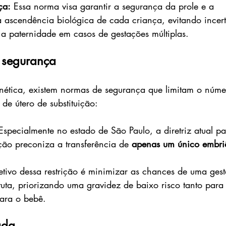
ça:
 Essa norma visa garantir a segurança da prole e a 
da ascendência biológica de cada criança, evitando incer
e a paternidade em casos de gestações múltiplas.
e segurança 
ética, existem normas de segurança que limitam o núme
de útero de substituição:
Especialmente no estado de São Paulo, a diretriz atual pa
ição preconiza a transferência de 
apenas um único embri
etivo dessa restrição é minimizar as chances de uma ges
tuta, priorizando uma gravidez de baixo risco tanto para
ara o bebê.
ada