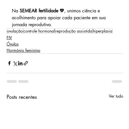
Na 
SEMEAR fertilidade 💛
, unimos ciência e 
acolhimento para apoiar cada paciente em sua 
jornada reprodutiva.
ovulação
controle hormonal
reprodução assistida
hiperplasia
FIV
Óvulos
Hormônio feminino
Posts recentes
Ver tudo