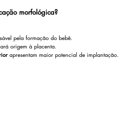
icação morfológica?
sável pela formação do bebê.
ará origem à placenta.
rior
 apresentam maior potencial de implantação.