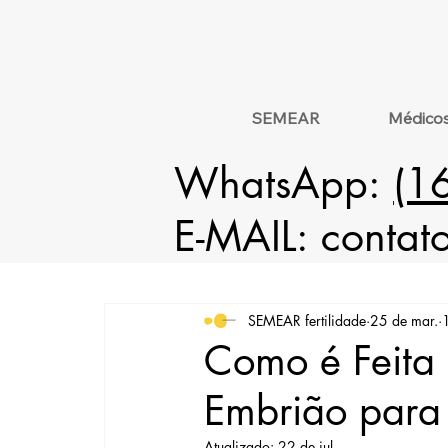
SEMEAR
Médico
WhatsApp:
(1
E-MAIL:
contat
SEMEAR fertilidade
25 de mar.
Como é Feita 
Embrião para 
Atualizado:
22 de jul.