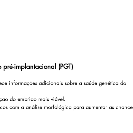
o pré-implantacional (PGT)
nece informações adicionais sobre a saúde genética do 
eção do embrião mais viável.
cos com a análise morfológica para aumentar as chance