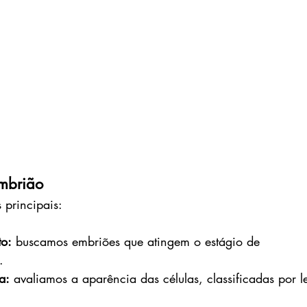
embrião
 principais:
to:
 buscamos embriões que atingem o estágio de 
.
a:
 avaliamos a aparência das células, classificadas por le