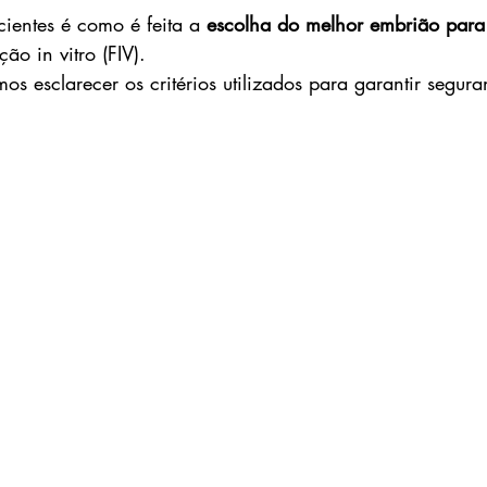
ientes é como é feita a 
escolha do melhor embrião para
ção in vitro (FIV). 
mos esclarecer os critérios utilizados para garantir segura