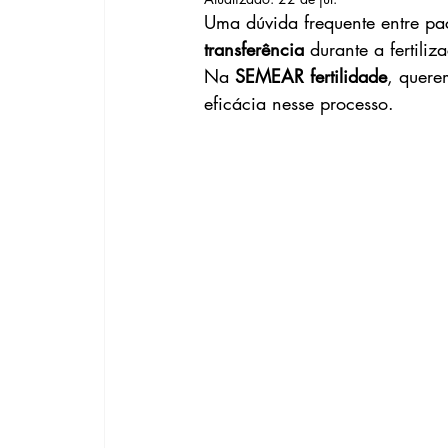
Uma dúvida frequente entre pac
transferência
 durante a fertiliza
Na 
SEMEAR fertilidade
, quere
eficácia nesse processo.