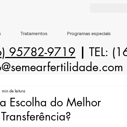
s
Tratamentos
Programas especiais
6) 95782-9719
|
TEL: (
o@semearfertilidade.com
1 min de leitura
a Escolha do Melhor
Transferência?