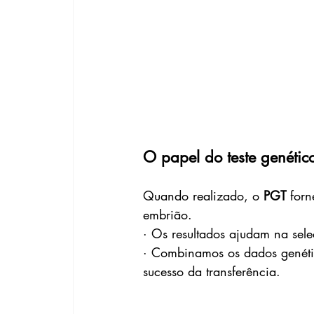
O papel do teste genétic
Quando realizado, o 
PGT
 for
embrião.
· Os resultados ajudam na sel
· Combinamos os dados genéti
sucesso da transferência.