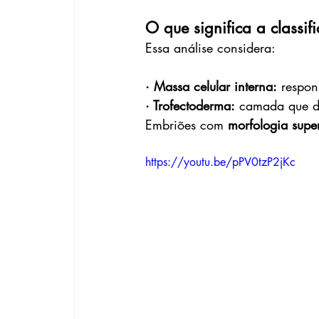
O que significa a classif
Essa análise considera:
· Massa celular interna:
 respon
· Trofectoderma:
 camada que d
Embriões com 
morfologia supe
https://youtu.be/pPV0tzP2jKc