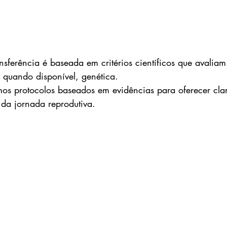
sferência é baseada em critérios científicos que avaliam
 quando disponível, genética. 
mos protocolos baseados em evidências para oferecer cla
 da jornada reprodutiva.