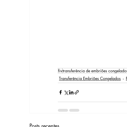
fiv
transferência de embriões congelado
Transferência Embriões Congelados
Posts recentes