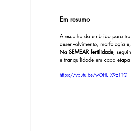
Em resumo
A escolha do embrião para tran
desenvolvimento, morfologia e,
Na 
SEMEAR fertilidade
, segui
e tranquilidade em cada etapa
https://youtu.be/wOHL_X9z1TQ