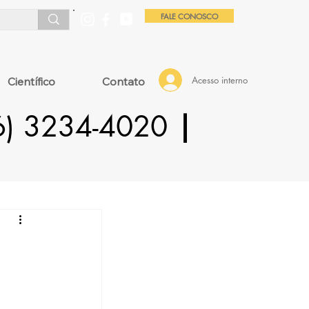
FALE CONOSCO
Acesso interno
Científico
Contato
16) 3234-4020
|