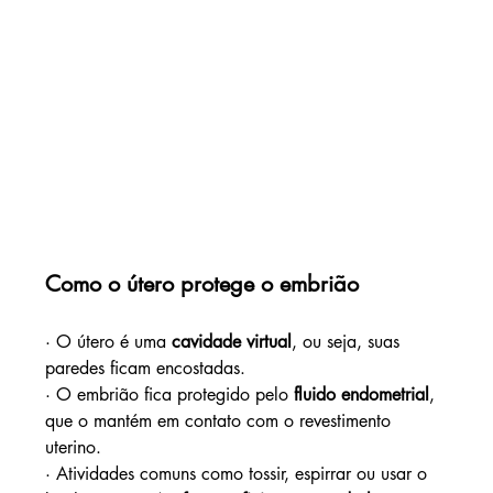
Como o útero protege o embrião
· O útero é uma 
cavidade virtual
, ou seja, suas 
paredes ficam encostadas.
· O embrião fica protegido pelo 
fluido endometrial
, 
que o mantém em contato com o revestimento 
uterino.
· Atividades comuns como tossir, espirrar ou usar o 