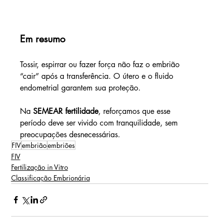
Em resumo
Tossir, espirrar ou fazer força não faz o embrião 
“cair” após a transferência. O útero e o fluido 
endometrial garantem sua proteção. 
Na 
SEMEAR fertilidade
, reforçamos que esse 
período deve ser vivido com tranquilidade, sem 
preocupações desnecessárias.
FIV
embrião
embriões
FIV
Fertilização in Vitro
Classificação Embrionária