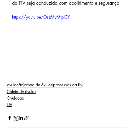
da FIV seja conduzida com acolhimento e segurança.
https://youtu.be/OszMyMtpICY
ovulação
coleta de óvulos
processos da fiv
Coleta de óvulos
Ovulação
FIV