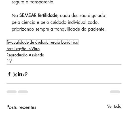
segura e transparente.
Na 
SEMEAR fertilidade
, cada decisão é guiada 
pela ciência e pelo cuidado individualizado, 
priorizando sempre a tranquilidade da paciente.
fiv
qualidade de óvulos
cirurgia bariátrica
Fertilização in Vitro
Reprodução Assistida
FIV
Posts recentes
Ver tudo