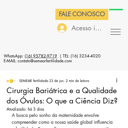
FALE CONOSCO
Acesso interno
WhatsApp:
(16) 95782-9719
| TEL: (16) 3234-4020
E-MAIL: contato@semearfertilidade.com
SEMEAR fertilidade
23 de jun.
2 min de leitura
Cirurgia Bariátrica e a Qualidade
dos Óvulos: O que a Ciência Diz?
Atualizado:
há 3 dias
A busca pelo sonho da maternidade envolve 
compreender como a nossa saúde global influencia 