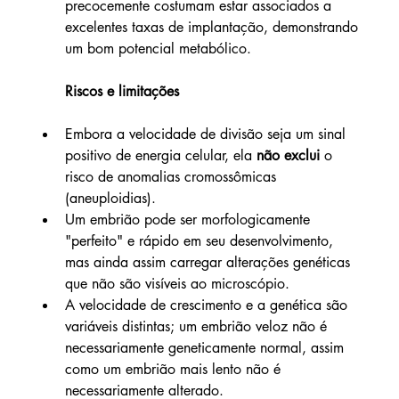
precocemente costumam estar associados a 
excelentes taxas de implantação, demonstrando 
um bom potencial metabólico.
Riscos e limitações
Embora a velocidade de divisão seja um sinal 
positivo de energia celular, ela 
não exclui
 o 
risco de anomalias cromossômicas 
(aneuploidias).
Um embrião pode ser morfologicamente 
"perfeito" e rápido em seu desenvolvimento, 
mas ainda assim carregar alterações genéticas 
que não são visíveis ao microscópio.
A velocidade de crescimento e a genética são 
variáveis distintas; um embrião veloz não é 
necessariamente geneticamente normal, assim 
como um embrião mais lento não é 
necessariamente alterado.