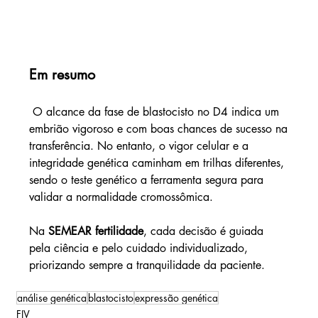
Em resumo
 O alcance da fase de blastocisto no D4 indica um 
embrião vigoroso e com boas chances de sucesso na 
transferência. No entanto, o vigor celular e a 
integridade genética caminham em trilhas diferentes, 
sendo o teste genético a ferramenta segura para 
validar a normalidade cromossômica.
Na 
SEMEAR fertilidade
, cada decisão é guiada 
pela ciência e pelo cuidado individualizado, 
priorizando sempre a tranquilidade da paciente.
análise genética
blastocisto
expressão genética
FIV