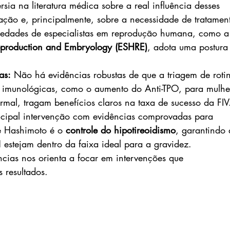
ia na literatura médica sobre a real influência desses 
ação e, principalmente, sobre a necessidade de tratamen
iedades de especialistas em reprodução humana, como a
production and Embryology (ESHRE)
, adota uma postura
as:
 Não há evidências robustas de que a triagem de roti
s imunológicas, como o aumento do Anti-TPO, para mulhe
rmal, tragam benefícios claros na taxa de sucesso da FIV
ncipal intervenção com evidências comprovadas para 
de Hashimoto é o 
controle do hipotireoidismo
, garantindo 
 estejam dentro da faixa ideal para a gravidez.
ias nos orienta a focar em intervenções que 
resultados.