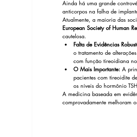
Ainda há uma grande controvérs
anticorpos na falha de implant
Atualmente, a maioria das soc
European Society of Human Re
cautelosa.
Falta de Evidências Robust
o tratamento de alteraçõe
com função tireoidiana no
O Mais Importante:
 A pri
pacientes com tireoidite 
os níveis do hormônio TSH
A medicina baseada em evidênc
comprovadamente melhoram os 