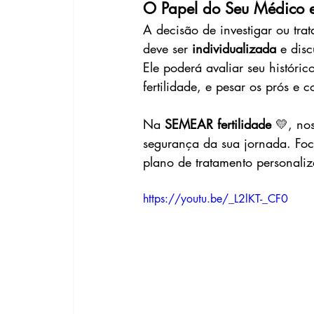
O Papel do Seu Médico 
A decisão de investigar ou tra
deve ser 
individualizada
 e dis
Ele poderá avaliar seu históric
fertilidade, e pesar os prós e 
Na 
SEMEAR fertilidade
 💛, no
segurança da sua jornada. Fo
plano de tratamento personali
https://youtu.be/_L2lKT-_CF0