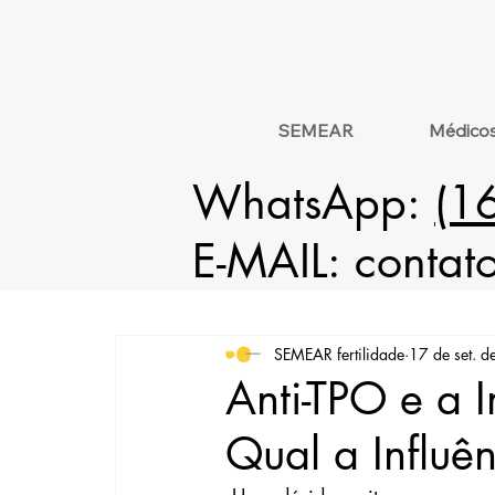
SEMEAR
Médico
WhatsApp:
(1
E-MAIL:
contat
SEMEAR fertilidade
17 de set. 
Anti-TPO e a 
Qual a Influê