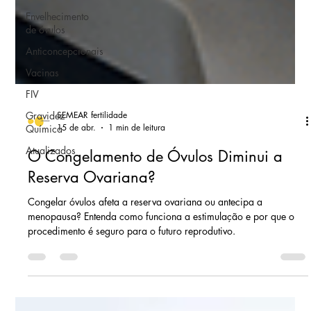
Envelhecimento
de óvulos
Anticoncepcionais
Vacinas
FIV
Gravidez
Química
SEMEAR fertilidade
Atualizados
15 de abr.
1 min de leitura
O Congelamento de Óvulos Diminui a
Reserva Ovariana?
Congelar óvulos afeta a reserva ovariana ou antecipa a
menopausa? Entenda como funciona a estimulação e por que o
procedimento é seguro para o futuro reprodutivo.