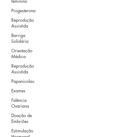
feminino
Progesterona
Reprodução
Assistida
Barriga
Solidária
Orientação
Médica
Reprodução
Assistida
Papanicolau
Exames
Falência
Ovariana
Doação de
Embriões
Estimulação
Hormonal