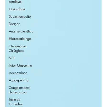
saudável
Obesidade
Suplementação
Doação
Análise Genética
Hidrossalpinge
Intervenções
Cirúrgicas
SOP
Fator Masculino
Adenomiose
Azoospermia
Congelamento
de Embriões
Teste de
Gravidez