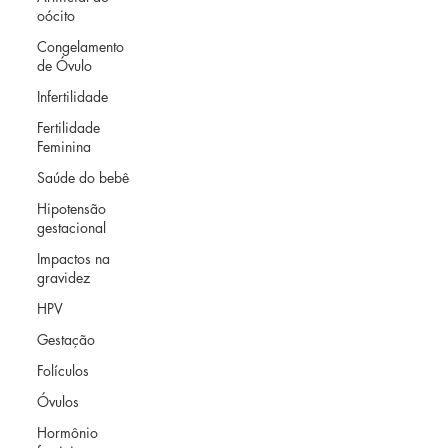
oócito
Congelamento
de Óvulo
Infertilidade
Fertilidade
Feminina
Saúde do bebê
Hipotensão
gestacional
Impactos na
gravidez
HPV
Gestação
Folículos
Óvulos
Hormônio