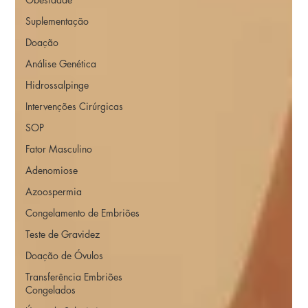
Suplementação
Doação
Análise Genética
Hidrossalpinge
Intervenções Cirúrgicas
SOP
Fator Masculino
Adenomiose
Azoospermia
Congelamento de Embriões
Teste de Gravidez
Doação de Óvulos
Transferência Embriões
Congelados