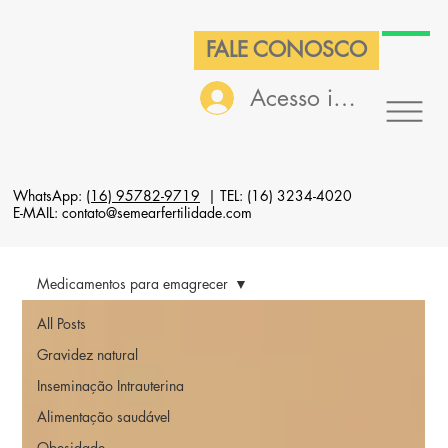
FALE CONOSCO
Acesso interno
WhatsApp:
(16) 95782-9719
| TEL: (16) 3234-4020
E-MAIL: contato@semearfertilidade.com
Medicamentos para emagrecer
All Posts
Gravidez natural
Inseminação Intrauterina
Alimentação saudável
Obesidade