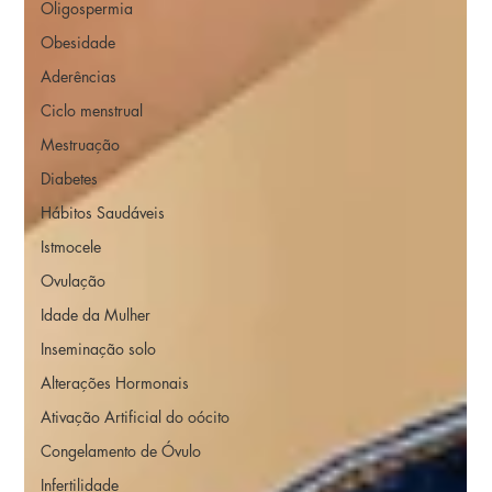
Oligospermia
Obesidade
Aderências
Ciclo menstrual
Mestruação
Diabetes
Hábitos Saudáveis
Istmocele
Ovulação
Idade da Mulher
Inseminação solo
Alterações Hormonais
Ativação Artificial do oócito
Congelamento de Óvulo
Infertilidade