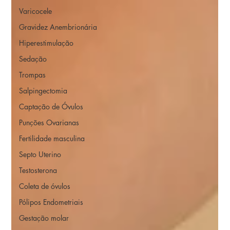
Varicocele
Gravidez Anembrionária
Hiperestimulação
Sedação
Trompas
Salpingectomia
Captação de Óvulos
Punções Ovarianas
Fertilidade masculina
Septo Uterino
Testosterona
Coleta de óvulos
Pólipos Endometriais
Gestação molar