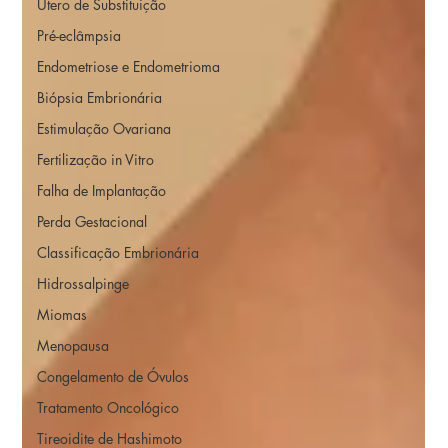
Útero de Substituição
Pré-eclâmpsia
Endometriose e Endometrioma
Biópsia Embrionária
Estimulação Ovariana
Fertilização in Vitro
Falha de Implantação
Perda Gestacional
Classificação Embrionária
Hidrossalpinge
Miomas
Menopausa
Congelamento de Óvulos
Tratamento Oncológico
Tireoidite de Hashimoto