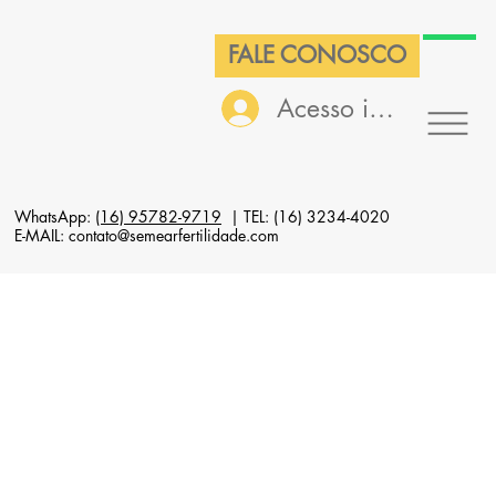
FALE CONOSCO
Acesso interno
WhatsApp:
(16) 95782-9719
| TEL: (16) 3234-4020
E-MAIL: contato@semearfertilidade.com