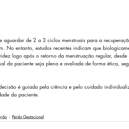
e aguardar de 2 a 3 ciclos menstruais para a recuperaç
. No entanto, estudos recentes indicam que biologicam
videz logo após o retorno da menstruação regular, desde
al da paciente seja plena e avaliada de forma ética, seg
decisão é guiada pela ciência e pelo cuidado individuali
dade da paciente.
ação
Perda Gestacional