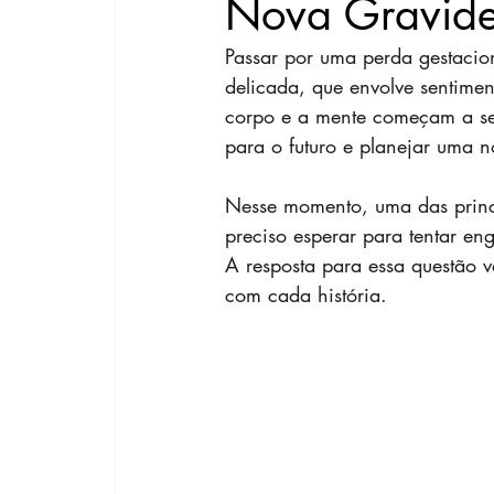
Nova Gravid
Passar por uma perda gestacio
delicada, que envolve sentime
corpo e a mente começam a se r
para o futuro e planejar uma n
Nesse momento, uma das princi
preciso esperar para tentar e
A resposta para essa questão 
com cada história.