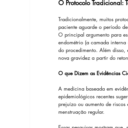
O Protocolo Tradicional:
Tradicionalmente, muitos prot
paciente aguarde o período de
O principal argumento para e
endométrio (a camada interna 
do procedimento. Além disso, es
nova gravidez a partir do reto
O que Dizem as Evidências Cie
A medicina baseada em evidênci
epidemiológicos recentes suger
prejuízo ou aumento de riscos 
menstruação regular.
Essas pesquisas mostram que, s