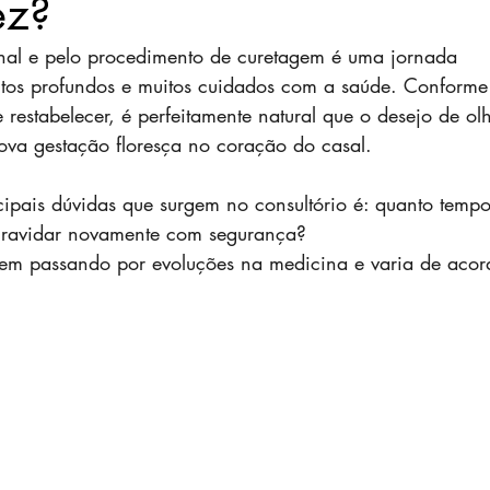
ez?
nal e pelo procedimento de curetagem é uma jornada 
ntos profundos e muitos cuidados com a saúde. Conforme
estabelecer, é perfeitamente natural que o desejo de ol
ova gestação floresça no coração do casal.
pais dúvidas que surgem no consultório é: quanto tempo
ngravidar novamente com segurança?
vem passando por evoluções na medicina e varia de acor