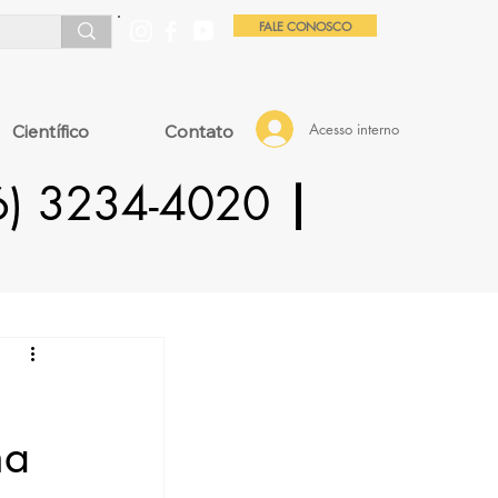
FALE CONOSCO
Acesso interno
Científico
Contato
16) 3234-4020
|
ma