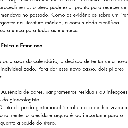
rocedimento, o útero pode estar pronto para receber um
comendava no passado. Como as evidências sobre um "t
rgentes na literatura médica, a comunidade científica 
egra única para todas as mulheres.
 Físico e Emocional
 os prazos do calendário, a decisão de tentar uma nova
individualizado. Para dar esse novo passo, dois pilares 
o:
 Ausência de dores, sangramentos residuais ou infecções
 do ginecologista.
O luto da perda gestacional é real e cada mulher vivenci
onalmente fortalecida e segura é tão importante para o 
quanto a saúde do útero.