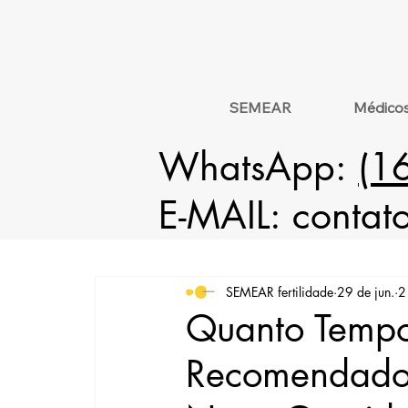
SEMEAR
Médico
WhatsApp:
(1
E-MAIL:
contat
SEMEAR fertilidade
29 de jun.
2
Quanto Temp
Recomendado 