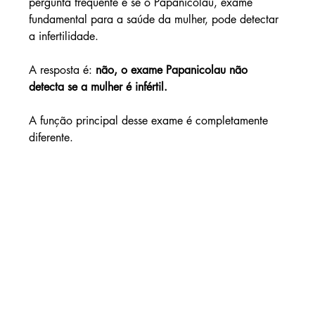
pergunta frequente é se o Papanicolau, exame 
fundamental para a saúde da mulher, pode detectar 
a infertilidade.
A resposta é: 
não, o exame Papanicolau não 
detecta se a mulher é infértil.
A função principal desse exame é completamente 
diferente.