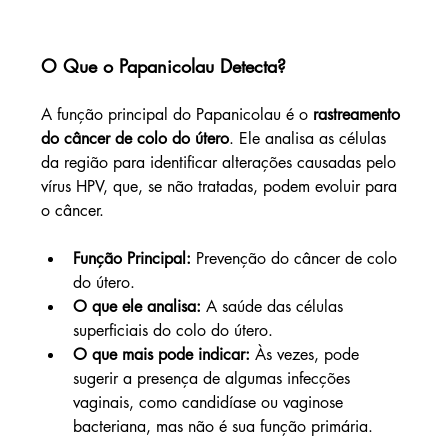
O Que o Papanicolau Detecta?
A função principal do Papanicolau é o 
rastreamento 
do câncer de colo do útero
. Ele analisa as células 
da região para identificar alterações causadas pelo 
vírus HPV, que, se não tratadas, podem evoluir para 
o câncer.
Função Principal:
 Prevenção do câncer de colo 
do útero.
O que ele analisa:
 A saúde das células 
superficiais do colo do útero.
O que mais pode indicar:
 Às vezes, pode 
sugerir a presença de algumas infecções 
vaginais, como candidíase ou vaginose 
bacteriana, mas não é sua função primária.