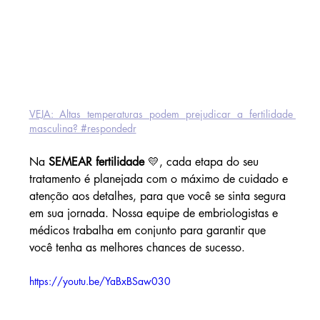
VEJA: Altas temperaturas podem prejudicar a fertilidade 
masculina? #respondedr
Na 
SEMEAR fertilidade
 💛, cada etapa do seu 
tratamento é planejada com o máximo de cuidado e 
atenção aos detalhes, para que você se sinta segura 
em sua jornada. Nossa equipe de embriologistas e 
médicos trabalha em conjunto para garantir que 
você tenha as melhores chances de sucesso.
https://youtu.be/YaBxBSaw030