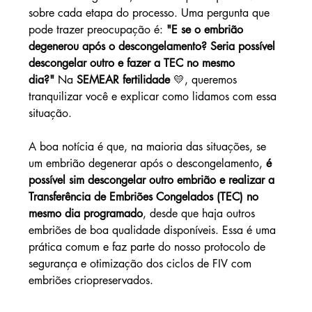
sobre cada etapa do processo. Uma pergunta que 
pode trazer preocupação é: 
"E se o embrião 
degenerou após o descongelamento? Seria possível 
descongelar outro e fazer a TEC no mesmo 
dia?"
 Na 
SEMEAR fertilidade
 💛, queremos 
tranquilizar você e explicar como lidamos com essa 
situação.
A boa notícia é que, na maioria das situações, se 
um embrião degenerar após o descongelamento, 
é 
possível sim descongelar outro embrião e realizar a 
Transferência de Embriões Congelados (TEC) no 
mesmo dia programado
, desde que haja outros 
embriões de boa qualidade disponíveis. Essa é uma 
prática comum e faz parte do nosso protocolo de 
segurança e otimização dos ciclos de FIV com 
embriões criopreservados.