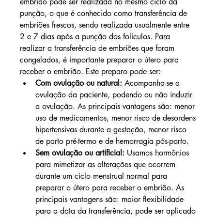
embrião pode ser realizada no mesmo ciclo da 
punção, o que é conhecido como transferência de 
embriões frescos, sendo realizada usualmente entre 
2 e 7 dias após a punção dos folículos. Para 
realizar a transferência de embriões que foram 
congelados, é importante preparar o útero para 
receber o embrião. Este preparo pode ser:
Com ovulação ou natural:
 Acompanha-se a 
ovulação da paciente, podendo ou não induzir 
a ovulação. As principais vantagens são: menor 
uso de medicamentos, menor risco de desordens 
hipertensivas durante a gestação, menor risco 
de parto pré-termo e de hemorragia pós-parto.
Sem ovulação ou artificial:
 Usamos hormônios 
para mimetizar as alterações que ocorrem 
durante um ciclo menstrual normal para 
preparar o útero para receber o embrião. As 
principais vantagens são: maior flexibilidade 
para a data da transferência, pode ser aplicado 