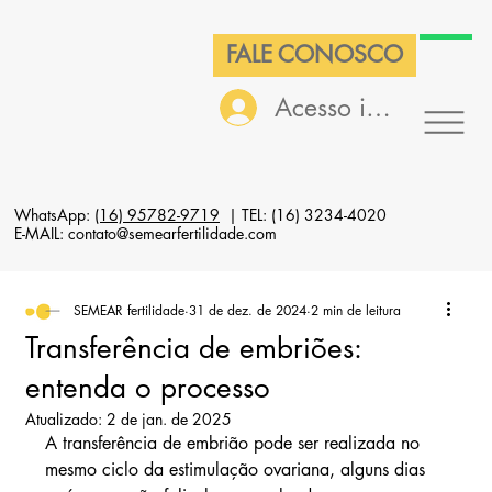
FALE CONOSCO
Acesso interno
WhatsApp:
(16) 95782-9719
| TEL: (16) 3234-4020
E-MAIL: contato@semearfertilidade.com
SEMEAR fertilidade
31 de dez. de 2024
2 min de leitura
Transferência de embriões:
entenda o processo
Atualizado:
2 de jan. de 2025
A transferência de embrião pode ser realizada no 
mesmo ciclo da estimulação ovariana, alguns dias 