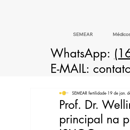
SEMEAR
Médico
WhatsApp:
(1
E-MAIL:
contat
SEMEAR fertilidade
19 de jan. 
Prof. Dr. Well
principal na 