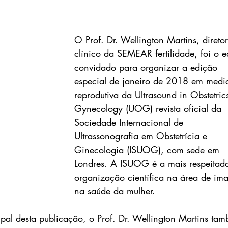
O Prof. Dr. Wellington Martins, diretor
clínico da SEMEAR fertilidade, foi o ed
convidado para organizar a edição 
especial de janeiro de 2018 em medi
reprodutiva da Ultrasound in Obstetric
Gynecology (UOG) revista oficial da 
Sociedade Internacional de 
Ultrassonografia em Obstetrícia e 
Ginecologia (ISUOG), com sede em 
Londres. A ISUOG é a mais respeitad
organização científica na área de im
na saúde da mulher.
cipal desta publicação, o Prof. Dr. Wellington Martins ta