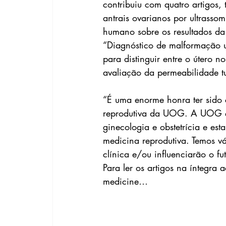
contribuiu com quatro artigos,
antrais ovarianos por ultrassom
humano sobre os resultados da f
“Diagnóstico de malformação ut
para distinguir entre o útero 
avaliação da permeabilidade tu
“É uma enorme honra ter sido 
reprodutiva da UOG. A UOG é
ginecologia e obstetrícia e es
medicina reprodutiva. Temos vá
clínica e/ou influenciarão o fu
Para ler os artigos na íntegra
medicine…