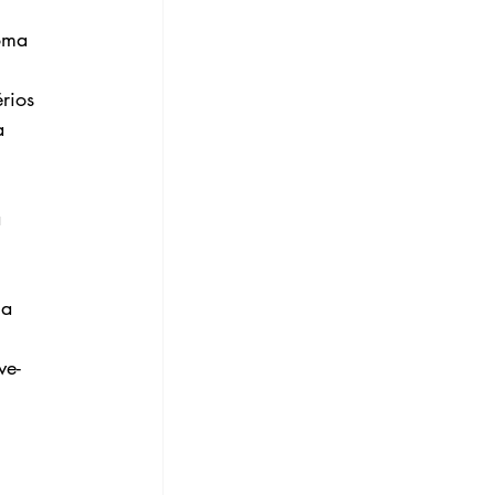
oma 
rios 
a 
 
 
ca 
ve-