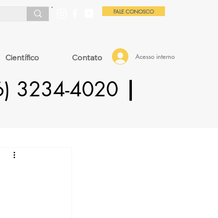
FALE CONOSCO
Acesso interno
Científico
Contato
16) 3234-4020
|