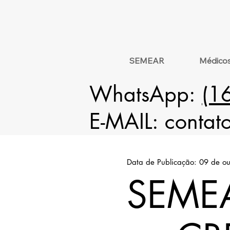
SEMEAR
Médico
WhatsApp:
(1
E-MAIL:
contat
Data de Publicação: 09 de o
SEME