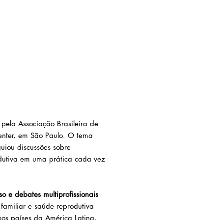
pela Associação Brasileira de
nter, em São Paulo. O tema
uiou discussões sobre
odutiva em uma prática cada vez
sso e debates multiprofissionais
 familiar e saúde reprodutiva
rsos países da América Latina,