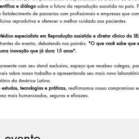
entífica e diálogo
sobre o futuro da reprodução assistida no país.
 fortalecimento de parcerias com profissionais e empresas que co
cina reprodutiva e oferecer o melhor cuidado aos pacientes.
édico especialista em Reprodução assistida e diretor clínico da 
estrantes do evento, debatendo nos painéis:
"O que você sabe que eu
ma inovação que já dura 15 anos".
esente com seu stand exclusivo, espaço que recebeu colegas, parc
ais sobre nosso trabalho e apresentando seu mais novo laboratóri
tório da América Latina.
estudos, tecnologias e práticas,
reafirmamos nosso compromisso em
vez mais humanizados, seguros e eficazes.
o evento