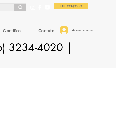
FALE CONOSCO
Acesso interno
Científico
Contato
16) 3234-4020
|