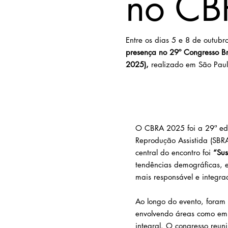
no CB
Entre os dias 5 e 8 de outubr
presença no 29º Congresso Br
2025),
realizado em São Paul
O CBRA 2025 foi a 29ª edi
Reprodução Assistida (SBR
central do encontro foi
“Sus
tendências demográficas, 
mais responsável e integra
Ao longo do evento, foram
envolvendo áreas como embri
integral. O congresso reuni