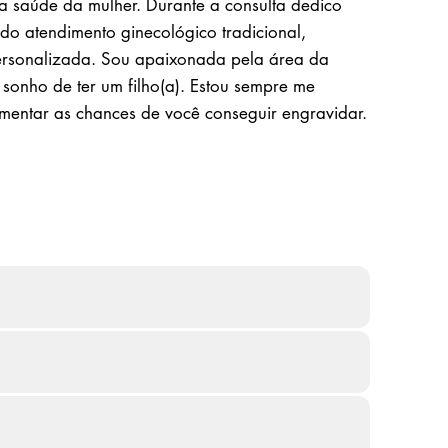
a saúde da mulher. Durante a consulta dedico
do atendimento ginecológico tradicional,
rsonalizada. Sou apaixonada pela área da
 sonho de ter um filho(a). Estou sempre me
aumentar as chances de você conseguir engravidar.