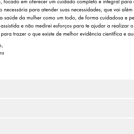
 focado em oferecer um cuidado completo e integral para 
o necessária para atender suas necessidades, que vai além 
 saúde da mulher como um todo, de forma cuidadosa e pe
ssistida e não medirei esforços para te ajudar a realizar o
 para trazer o que existe de melhor evidência científica e 
o,
ira