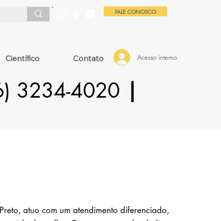
FALE CONOSCO
Acesso interno
Científico
Contato
16) 3234-4020
|
Preto, atuo com um atendimento diferenciado,