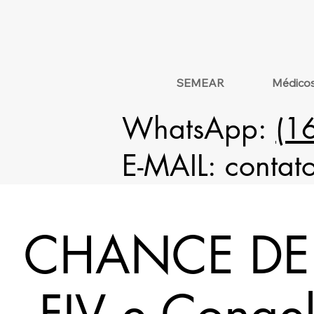
SEMEAR
Médico
WhatsApp:
(1
E-MAIL:
contat
CHANCE DE