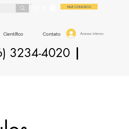
FALE CONOSCO
Acesso interno
Científico
Contato
16) 3234-4020
|