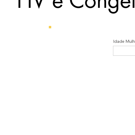
FIV e Congel
Idade Mulh