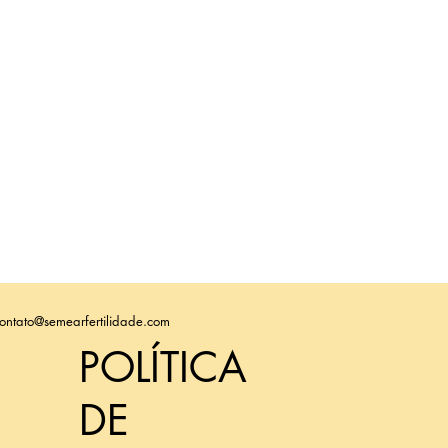
ontato@semearfertilidade.com
POLÍTICA
DE