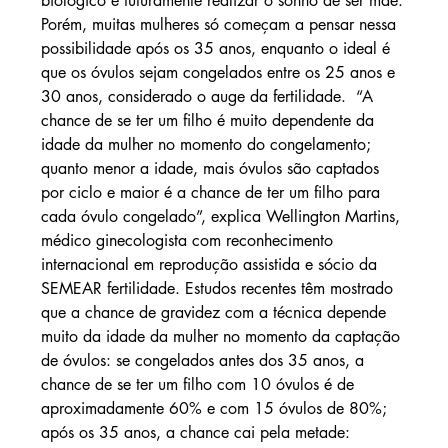
biológico e futuramente realizar o sonho de ser mãe. 
Porém, muitas mulheres só começam a pensar nessa 
possibilidade após os 35 anos, enquanto o ideal é 
que os óvulos sejam congelados entre os 25 anos e 
30 anos, considerado o auge da fertilidade.  “A 
chance de se ter um filho é muito dependente da 
idade da mulher no momento do congelamento; 
quanto menor a idade, mais óvulos são captados 
por ciclo e maior é a chance de ter um filho para 
cada óvulo congelado”, explica Wellington Martins, 
médico ginecologista com reconhecimento 
internacional em reprodução assistida e sócio da 
SEMEAR fertilidade. Estudos recentes têm mostrado 
que a chance de gravidez com a técnica depende 
muito da idade da mulher no momento da captação 
de óvulos: se congelados antes dos 35 anos, a 
chance de se ter um filho com 10 óvulos é de 
aproximadamente 60% e com 15 óvulos de 80%; 
após os 35 anos, a chance cai pela metade: 