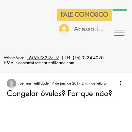
FALE CONOSCO
Acesso interno
WhatsApp:
(16) 95782-9719
| TEL: (16) 3234-4020
E-MAIL: contato@semearfertilidade.com
Semear Fertilidade
17 de jan. de 2017
2 min de leitura
Congelar óvulos? Por que não?